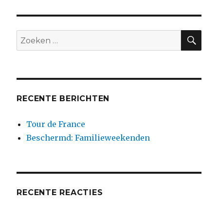
ZO
Zoeken
naar:
RECENTE BERICHTEN
Tour de France
Beschermd: Familieweekenden
RECENTE REACTIES